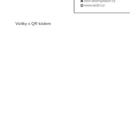
Vizitky s QR kódem