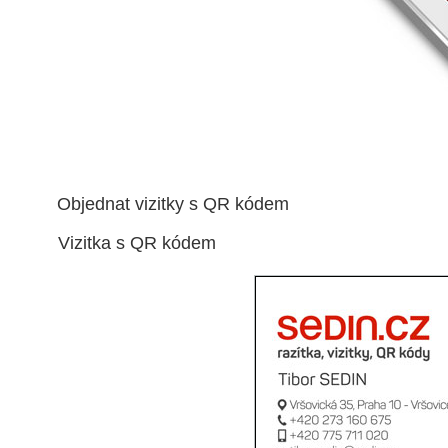
Objednat vizitky s QR kódem
Vizitka s QR kódem