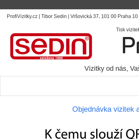
ProfiVizitky.cz | Tibor Sedin | Vršovická 37, 101 00 Praha 10
Tisk vizit
Vizitky od nás, Va
Objednávka vizitek 