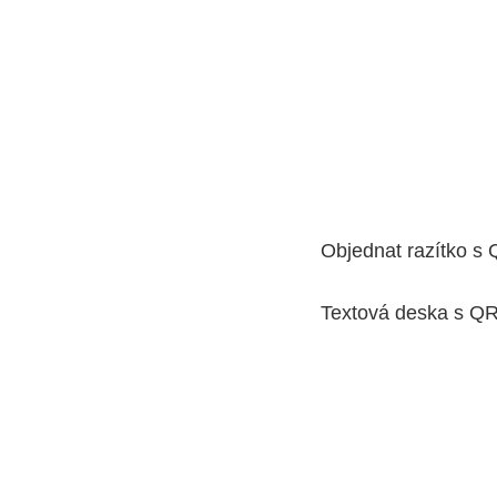
Objednat razítko s
Textová deska s QR 