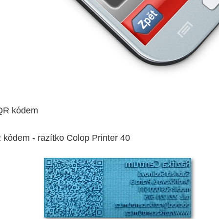
 QR kódem
kódem - razítko Colop Printer 40